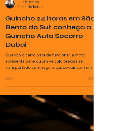
Luiz Prestes
7 min de leitura
Guincho 24 horas em São
Bento do Sul: conheça a
Guincho Auto Socorro
Dubai
Quando o carro para de funcionar, a moto
apresenta pane ou um veículo precisa ser
transportado com segurança, contar com um
guincho 24 horas em São Bento do Sul faz toda
a diferença.