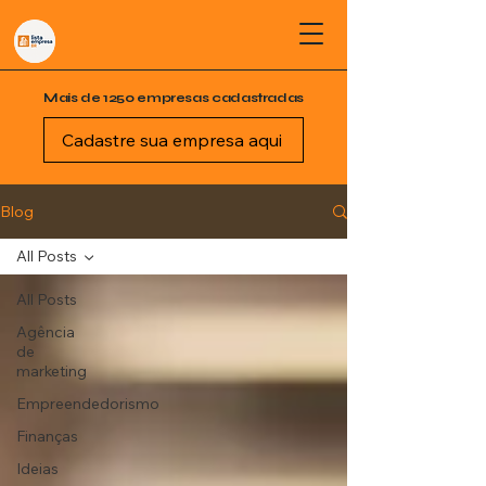
Mais de 1250 empresas cadastradas
Cadastre sua empresa aqui
Blog
All Posts
All Posts
Agência
de
marketing
Empreendedorismo
Finanças
Ideias