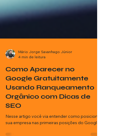
Mário Jorge Savanhago Júnior
4 min de leitura
Como Aparecer no
Google Gratuitamente
Usando Ranqueamento
Orgânico com Dicas de
SEO