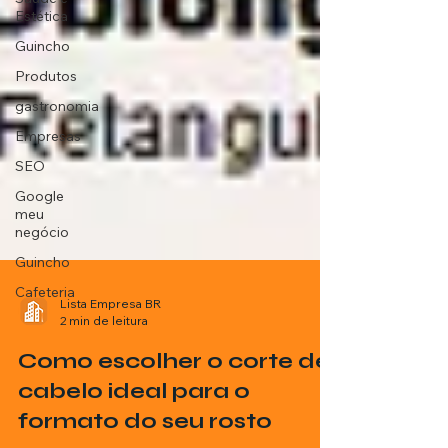
Estética
Guincho
Produtos
gastronomia
Empresas
SEO
Google
meu
negócio
Guincho
Cafeteria
Lista Empresa BR
2 min de leitura
Como escolher o corte de
cabelo ideal para o