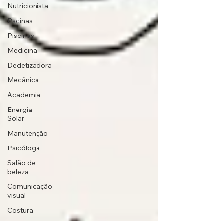
Nutricionista
Pscinas
Piscinas
Medicina
Dedetizadora
Mecânica
Academia
Energia
Solar
Manutenção
Psicóloga
Salão de
beleza
Comunicação
visual
Costura