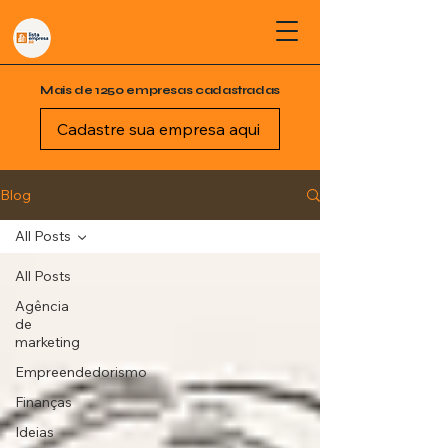
Mais de 1250 empresas cadastradas
Cadastre sua empresa aqui
Blog
All Posts
All Posts
Agência
de
marketing
Empreendedorismo
Finanças
Ideias