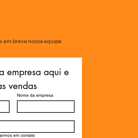
e em breve nossa equipe
a empresa aqui e 
as vendas
Nome da empresa
rarmos em contato