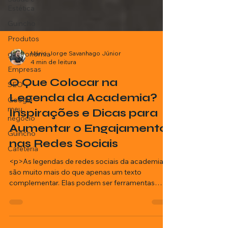
Estética
Guincho
Produtos
gastronomia
Empresas
Mário Jorge Savanhago Júnior
4 min de leitura
SEO
O Que Colocar na
Google
meu
Legenda da Academia?
negócio
Inspirações e Dicas para
Guincho
Aumentar o Engajamento
Cafeteria
nas Redes Sociais
<p>As legendas de redes sociais da academia
são muito mais do que apenas um texto
complementar. Elas podem ser ferramentas
poderosas para engajar o público, motivar
seguidores e, claro, atrair&hellip;</p>