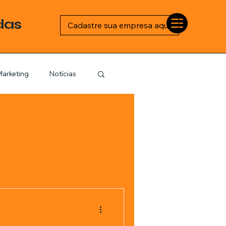
das
Cadastre sua empresa aqui
arketing
Notícias
Esportes
logia
Barbearia