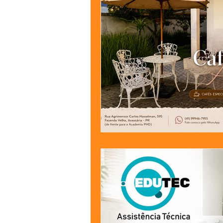
Jardinagem
Clínica
Nut