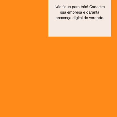
Não fique para trás! Cadastre
sua empresa e garanta
presença digital de verdade.