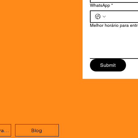
WhatsApp
*
Melhor horário para ent
Submit
Politica de privacidade
Blog