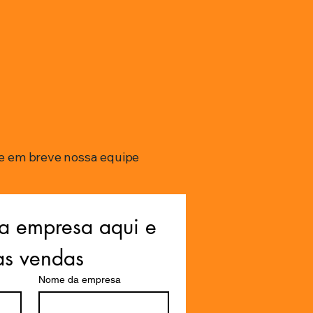
e em breve nossa equipe
a empresa aqui e 
as vendas
Nome da empresa