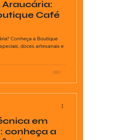
 Araucária:
outique Café
ária? Conheça a Boutique
speciais, doces artesanais e
técnica em
: conheça a