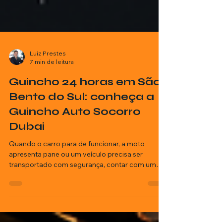
Luiz Prestes
7 min de leitura
Guincho 24 horas em São
Bento do Sul: conheça a
Guincho Auto Socorro
Dubai
Quando o carro para de funcionar, a moto
apresenta pane ou um veículo precisa ser
transportado com segurança, contar com um
guincho 24 horas em São Bento do Sul faz toda
a diferença.