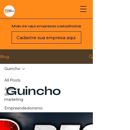
Mais de 1250 empresas cadastradas
Cadastre sua empresa aqui
Blog
Guincho
All Posts
Guincho
Agência
de
marketing
Empreendedorismo
Finanças
Ideias