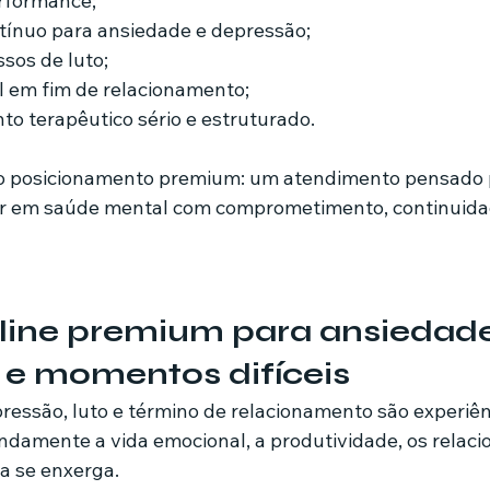
erformance;
tínuo para ansiedade e depressão;
sos de luto;
l em fim de relacionamento;
 terapêutico sério e estruturado.
 no posicionamento premium: um atendimento pensado 
ir em saúde mental com comprometimento, continuida
line premium para ansiedade
 e momentos difíceis
damente a vida emocional, a produtividade, os relaci
a se enxerga.