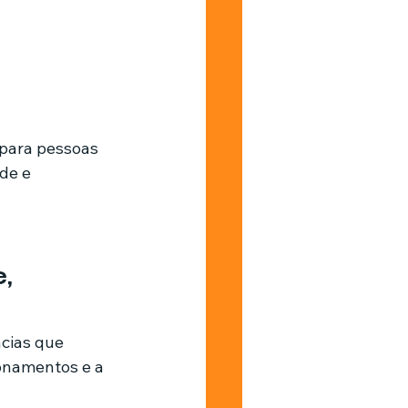
para pessoas 
de e 
, 
onamentos e a 