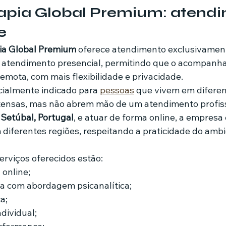
rapia Global Premium: atend
e
ia Global Premium
 oferece atendimento exclusivamente
á atendimento presencial, permitindo que o acompanh
emota, com mais flexibilidade e privacidade.
ialmente indicado para 
pessoas
 que vivem em diferen
ntensas, mas não abrem mão de um atendimento profissi
 
Setúbal, Portugal
, e atuar de forma online, a empresa
diferentes regiões, respeitando a praticidade do ambie
serviços oferecidos estão:
 online;
ica com abordagem psicanalítica;
a;
ndividual;