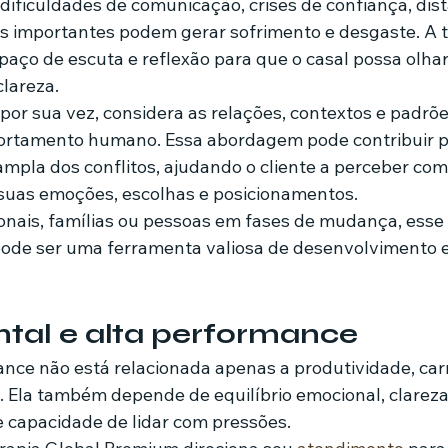
, dificuldades de comunicação, crises de confiança, di
s importantes podem gerar sofrimento e desgaste. A t
paço de escuta e reflexão para que o casal possa olhar
lareza.
 por sua vez, considera as relações, contextos e padrõ
ortamento humano. Essa abordagem pode contribuir 
pla dos conflitos, ajudando o cliente a perceber com
suas emoções, escolhas e posicionamentos.
ionais, famílias ou pessoas em fases de mudança, esse 
e ser uma ferramenta valiosa de desenvolvimento e
tal e alta performance
. Ela também depende de equilíbrio emocional, clareza
 capacidade de lidar com pressões.