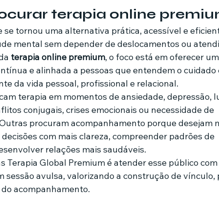
ocurar terapia online premi
aúde mental sem depender de deslocamentos ou atend
da 
terapia online premium
, o foco está em oferecer um
ontínua e alinhada a pessoas que entendem o cuidado
e da vida pessoal, profissional e relacional.
cam terapia em momentos de ansiedade, depressão, lut
flitos conjugais, crises emocionais ou necessidade de 
 Outras procuram acompanhamento porque desejam m
 decisões com mais clareza, compreender padrões de 
senvolver relações mais saudáveis.
s Terapia Global Premium é atender esse público com
em sessão avulsa, valorizando a construção de vínculo,
o do acompanhamento.