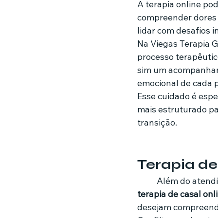
A terapia online po
compreender dores 
lidar com desafios i
Na Viegas Terapia 
processo terapêutic
sim um acompanhamen
emocional de cada 
Esse cuidado é espe
mais estruturado par
transição.
Terapia de
	Além do atendi
terapia de casal onl
desejam compreende