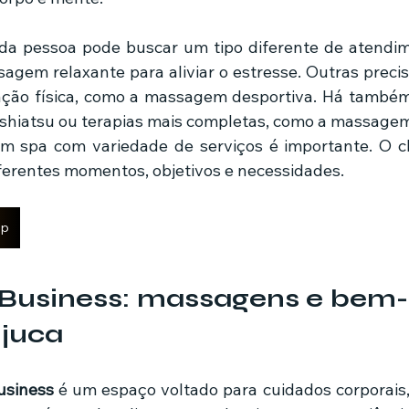
em relaxante para aliviar o estresse. Outras precis
ação física, como a massagem desportiva. Há també
 shiatsu ou terapias mais completas, como a massage
um spa com variedade de serviços é importante. O cl
iferentes momentos, objetivos e necessidades.
pp
Business: massagens e bem-e
ijuca
usiness
 é um espaço voltado para cuidados corporais,