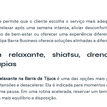
 relaxar após uma semana intensa, aliviar desconfort
o de bem-estar ou oferecer uma experiência difere
Spa Barra Business oferece soluções alinhadas a difere
 relaxante, shiatsu, dren
apias
laxante na Barra da Tijuca
 é uma das opções mais 
 tensões e desacelerar. Ela é indicada para momentos 
a pausa. Em uma rotina acelerada, reservar um temp
 mais equilíbrio e disposição.