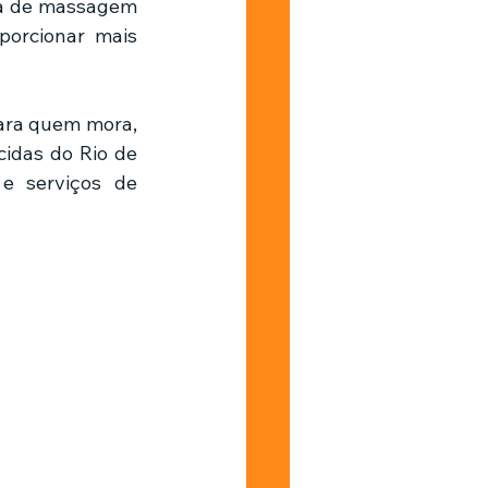
ia de massagem 
porcionar mais 
para quem mora, 
idas do Rio de 
e serviços de 