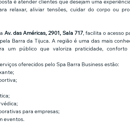
posta é atender clientes que desejam uma experiênc
para relaxar, aliviar tensões, cuidar do corpo ou pro
a 
Av. das Américas, 2901, Sala 717
, facilita o acesso 
 pela Barra da Tijuca. A região é uma das mais conhec
ra um público que valoriza praticidade, conforto 
serviços oferecidos pelo Spa Barra Business estão:
xante;
ortiva;
ica;
védica;
orativas para empresas;
m eventos.