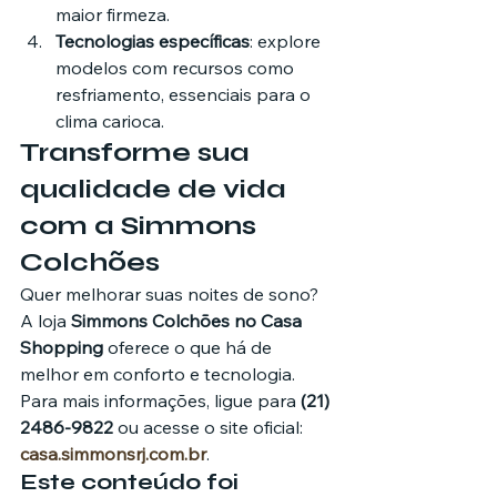
maior firmeza.
Tecnologias específicas
: explore 
modelos com recursos como 
resfriamento, essenciais para o 
clima carioca.
Transforme sua 
qualidade de vida 
com a Simmons 
Colchões
Quer melhorar suas noites de sono? 
A loja 
Simmons Colchões no Casa 
Shopping
 oferece o que há de 
melhor em conforto e tecnologia. 
Para mais informações, ligue para 
(21) 
2486-9822
 ou acesse o site oficial: 
casa.simmonsrj.com.br
.
Este conteúdo foi 