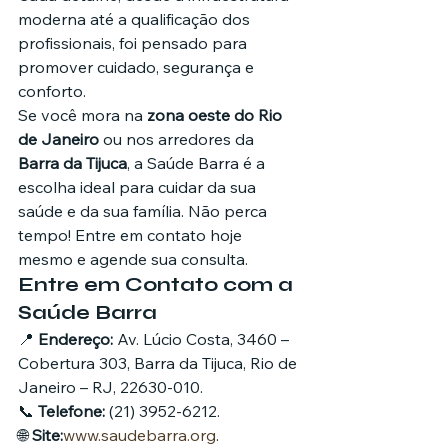
moderna até a qualificação dos 
profissionais, foi pensado para 
promover cuidado, segurança e 
conforto.
Se você mora na 
zona oeste do Rio 
de Janeiro
 ou nos arredores da 
Barra da Tijuca
, a Saúde Barra é a 
escolha ideal para cuidar da sua 
saúde e da sua família. Não perca 
tempo! Entre em contato hoje 
mesmo e agende sua consulta.
Entre em Contato com a 
Saúde Barra
📍 
Endereço:
 Av. Lúcio Costa, 3460 – 
Cobertura 303, Barra da Tijuca, Rio de 
Janeiro – RJ, 22630-010.

📞 
Telefone:
 (21) 3952-6212.

🌐 
Site:
www.saudebarra.org
.