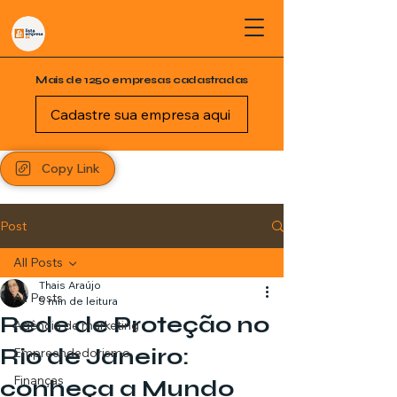
Mais de 1250 empresas cadastradas
Cadastre sua empresa aqui
Copy Link
Post
All Posts
Thais Araújo
All Posts
5 min de leitura
Rede de Proteção no
Agência de marketing
Rio de Janeiro:
Empreendedorismo
Finanças
conheça a Mundo