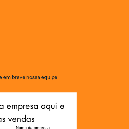
e em breve nossa equipe
a empresa aqui e 
as vendas
Nome da empresa