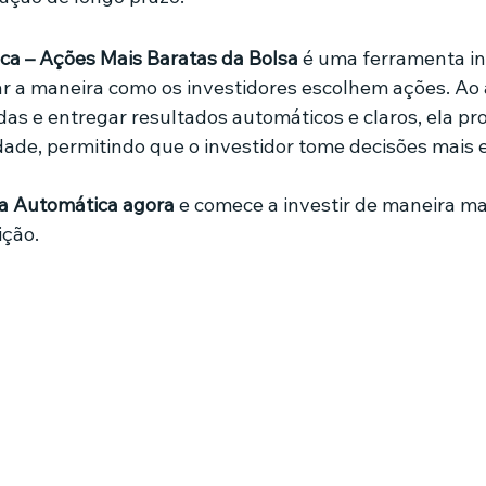
ca – Ações Mais Baratas da Bolsa
 é uma ferramenta i
 a maneira como os investidores escolhem ações. Ao a
s e entregar resultados automáticos e claros, ela pr
dade, permitindo que o investidor tome decisões mais
ha Automática agora
ição.