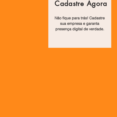
Cadastre Agora
Não fique para trás! Cadastre
sua empresa e garanta
presença digital de verdade.