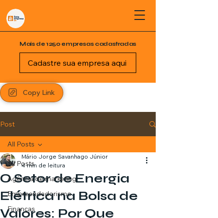
Mais de 1250 empresas cadastradas
Cadastre sua empresa aqui
Copy Link
Post
All Posts
Mário Jorge Savanhago Júnior
All Posts
4 min de leitura
O Setor de Energia
Agência de marketing
Elétrica na Bolsa de
Empreendedorismo
Finanças
Valores: Por Que