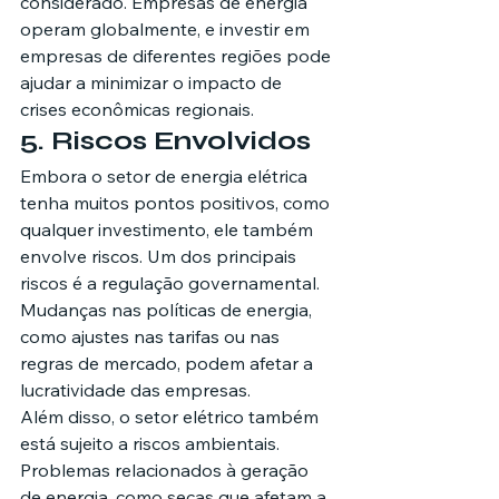
considerado. Empresas de energia 
operam globalmente, e investir em 
empresas de diferentes regiões pode 
ajudar a minimizar o impacto de 
crises econômicas regionais.
5. Riscos Envolvidos
Embora o setor de energia elétrica 
tenha muitos pontos positivos, como 
qualquer investimento, ele também 
envolve riscos. Um dos principais 
riscos é a regulação governamental. 
Mudanças nas políticas de energia, 
como ajustes nas tarifas ou nas 
regras de mercado, podem afetar a 
lucratividade das empresas.
Além disso, o setor elétrico também 
está sujeito a riscos ambientais. 
Problemas relacionados à geração 
de energia, como secas que afetam a 