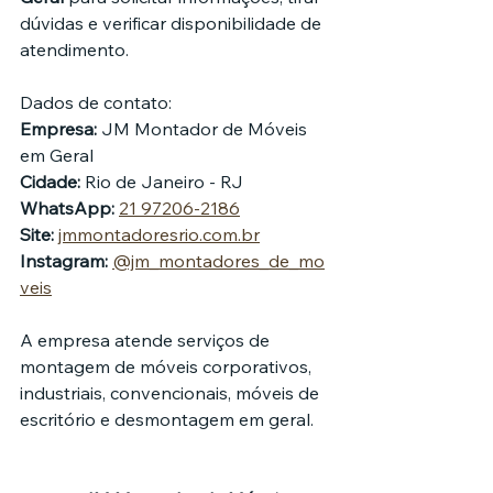
dúvidas e verificar disponibilidade de 
atendimento.
Dados de contato:
Empresa:
 JM Montador de Móveis 
em Geral
Cidade:
 Rio de Janeiro - RJ
WhatsApp:
21 97206-2186
Site:
jmmontadoresrio.com.br
Instagram:
@jm_montadores_de_mo
veis
A empresa atende serviços de 
montagem de móveis corporativos, 
industriais, convencionais, móveis de 
escritório e desmontagem em geral.