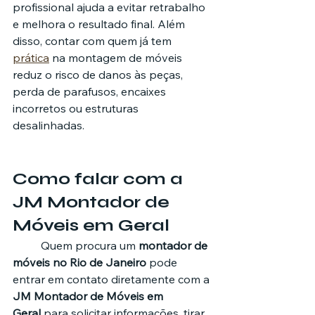
profissional ajuda a evitar retrabalho 
e melhora o resultado final. Além 
disso, contar com quem já tem 
prática
 na montagem de móveis 
reduz o risco de danos às peças, 
perda de parafusos, encaixes 
incorretos ou estruturas 
desalinhadas.
Como falar com a 
JM Montador de 
Móveis em Geral
	Quem procura um 
montador de 
móveis no Rio de Janeiro
 pode 
entrar em contato diretamente com a 
JM Montador de Móveis em 
Geral
 para solicitar informações, tirar 