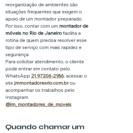
reorganização de ambientes são 
situações frequentes que exigem o 
apoio de um montador preparado.
Por isso, contar com um 
montador de 
móveis no Rio de Janeiro
 facilita a 
rotina de quem precisa resolver esse 
tipo de serviço com mais rapidez e 
segurança.
Para solicitar atendimento, o cliente 
pode entrar em contato pelo 
WhatsApp 
21 97206-2186
, acessar o 
site 
jmmontadoresrio.com.br
 ou 
acompanhar os trabalhos pelo 
Instagram 
@jm_montadores_de_moveis
.
Quando chamar um 