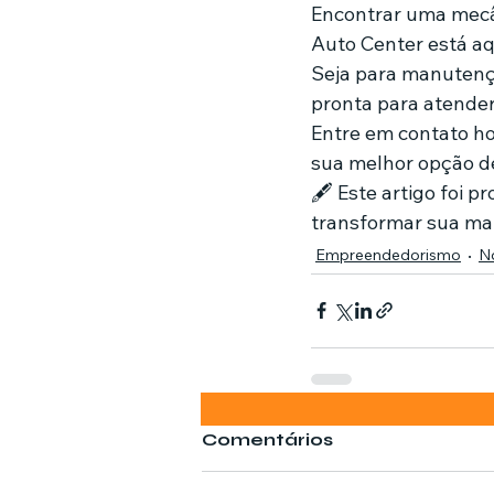
Encontrar uma mecân
Auto Center está aq
Seja para manutençã
pronta para atender
Entre em contato ho
sua melhor opção d
🖋️ Este artigo foi 
transformar sua mar
Empreendedorismo
No
Comentários