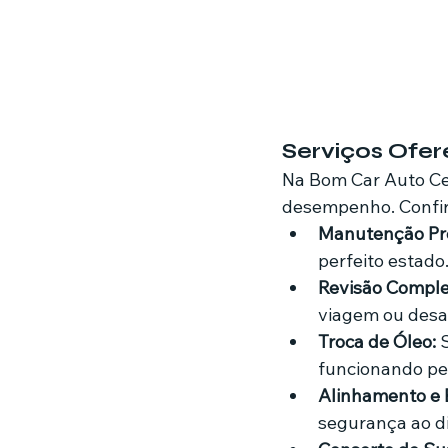
Serviços Ofer
Na Bom Car Auto Cen
desempenho. Confira
Manutenção Pre
perfeito estado
Revisão Comple
viagem ou desaf
Troca de Óleo:
 
funcionando pe
Alinhamento e
segurança ao dir