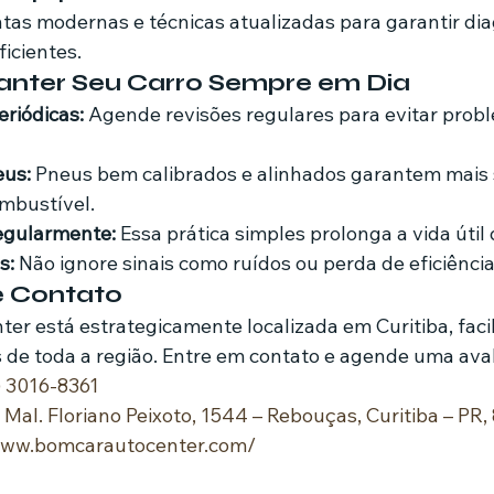
tas modernas e técnicas atualizadas para garantir dia
ficientes.
anter Seu Carro Sempre em Dia
eriódicas:
 Agende revisões regulares para evitar prob
eus:
 Pneus bem calibrados e alinhados garantem mais
mbustível.
regularmente:
 Essa prática simples prolonga a vida útil
s:
 Não ignore sinais como ruídos ou perda de eficiênci
e Contato
er está estrategicamente localizada em Curitiba, facil
s de toda a região. Entre em contato e agende uma ava
) 3016-8361
 Mal. Floriano Peixoto, 1544 – Rebouças, Curitiba – PR
/www.bomcarautocenter.com/