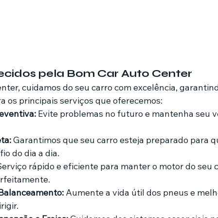
ecidos pela Bom Car Auto Center
ter, cuidamos do seu carro com excelência, garantin
 os principais serviços que oferecemos:
ventiva:
 Evite problemas no futuro e mantenha seu v
.
ta:
 Garantimos que seu carro esteja preparado para q
io do dia a dia.
Serviço rápido e eficiente para manter o motor do seu c
rfeitamente.
 Balanceamento:
 Aumente a vida útil dos pneus e melh
igir.