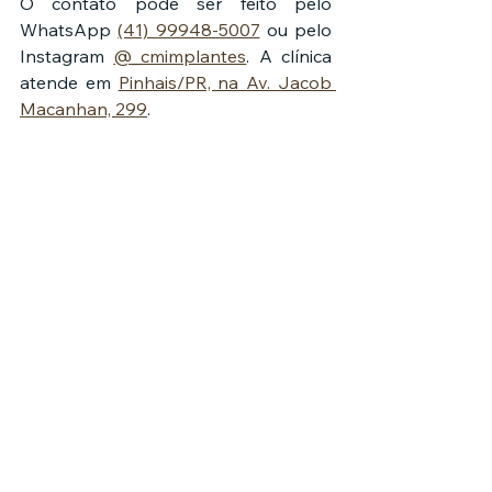
O contato pode ser feito pelo 
WhatsApp 
(41) 99948-5007
 ou pelo 
Instagram 
@_cmimplantes
. A clínica 
atende em 
Pinhais/PR, na Av. Jacob 
Macanhan, 299
.