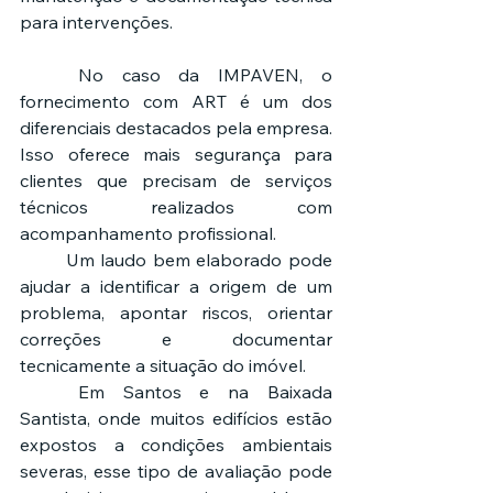
para intervenções.
	No caso da IMPAVEN, o 
fornecimento com ART é um dos 
diferenciais destacados pela empresa. 
Isso oferece mais segurança para 
clientes que precisam de serviços 
técnicos realizados com 
acompanhamento profissional.
	Um laudo bem elaborado pode 
ajudar a identificar a origem de um 
problema, apontar riscos, orientar 
correções e documentar 
tecnicamente a situação do imóvel.
	Em Santos e na Baixada 
Santista, onde muitos edifícios estão 
expostos a condições ambientais 
severas, esse tipo de avaliação pode 