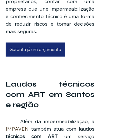
proprietários, contar com uma 
empresa que une impermeabilização 
e conhecimento técnico é uma forma 
de reduzir riscos e tomar decisões 
mais seguras.
Garanta já um orçamento
Laudos técnicos 
com ART em Santos 
e região
	Além da impermeabilização, a 
IMPAVEN
 também atua com 
laudos 
técnicos com ART
, um serviço 