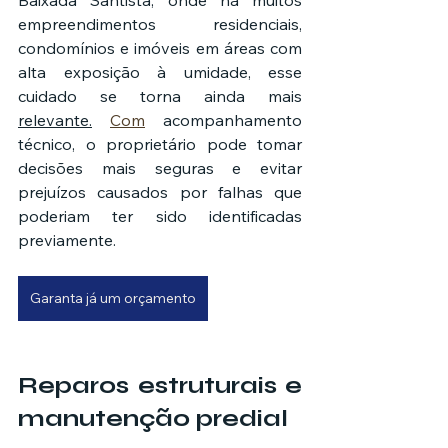
Baixada Santista, onde há muitos 
empreendimentos residenciais, 
condomínios e imóveis em áreas com 
alta exposição à umidade, esse 
cuidado se torna ainda mais 
relevante.
Com
 acompanhamento 
técnico, o proprietário pode tomar 
decisões mais seguras e evitar 
prejuízos causados por falhas que 
poderiam ter sido identificadas 
previamente.
Garanta já um orçamento
Reparos estruturais e 
manutenção predial