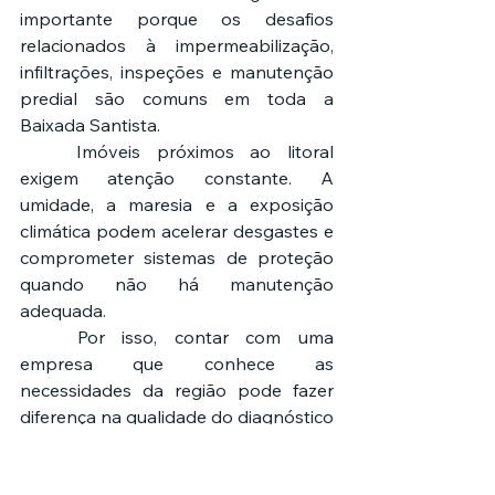
importante porque os desafios 
relacionados à impermeabilização, 
infiltrações, inspeções e manutenção 
predial são comuns em toda a 
Baixada Santista.
	Imóveis próximos ao litoral 
exigem atenção constante. A 
umidade, a maresia e a exposição 
climática podem acelerar desgastes e 
comprometer sistemas de proteção 
quando não há manutenção 
adequada.
	Por isso, contar com uma 
empresa que conhece as 
necessidades da região pode fazer 
diferença na qualidade do diagnóstico 
e na escolha das soluções.
	A IMPAVEN está localizada na 