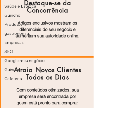
Destaque-se da
Saúde e Estética
Concorrência
Guincho
Artigos exclusivos mostram os
Produtos
diferenciais do seu negócio e
gastronomia
aumentam sua autoridade online.
Empresas
SEO
Google meu negócio
Atraia Novos Clientes
Guincho
Todos os Dias
Cafeteria
Com conteúdos otimizados, sua
empresa será encontrada por
quem está pronto para comprar.