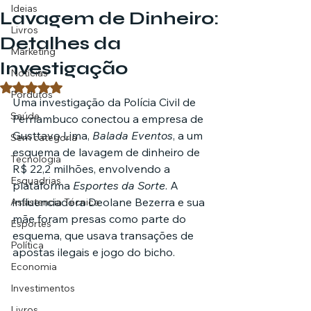
Ideias
Lavagem de Dinheiro:
Livros
Detalhes da
Marketing
Investigação
Notícias
Avaliado com NaN de 5 estrelas.
Pordutos
Uma investigação da Polícia Civil de 
Saúde
Pernambuco conectou a empresa de 
Gusttavo Lima, 
Balada Eventos
, a um 
Sem categoria
esquema de lavagem de dinheiro de 
Tecnologia
R$ 22,2 milhões, envolvendo a 
Esquadrias
plataforma 
Esportes da Sorte
. A 
influenciadora Deolane Bezerra e sua 
Assistencia Técnica
mãe foram presas como parte do 
Esportes
esquema, que usava transações de 
Política
apostas ilegais e jogo do bicho.
Economia
Investimentos
Livros