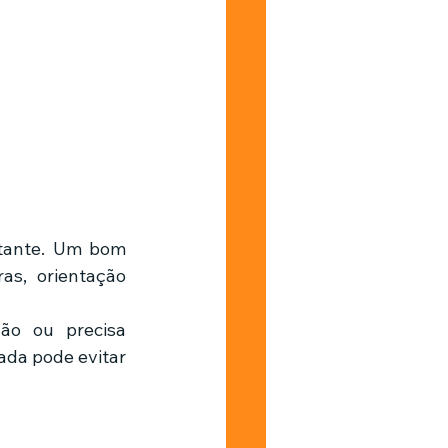
s, orientação 
o ou precisa 
ada pode evitar 