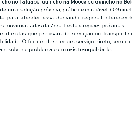
ncho no Tatuapé
, 
guincho na Mooca
 ou 
guincho no Be
de uma solução próxima, prática e confiável. O Guinch
te para atender essa demanda regional, oferecendo
os movimentados da Zona Leste e regiões próximas.
otoristas que precisam de remoção ou transporte d
ilidade. O foco é oferecer um serviço direto, sem com
ga resolver o problema com mais tranquilidade.