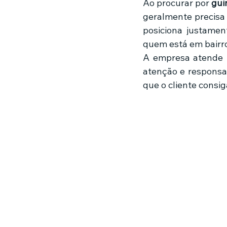
Ao procurar por 
gui
geralmente precisa 
posiciona justamen
quem está em bairr
A empresa atende m
atenção e responsab
que o cliente consi