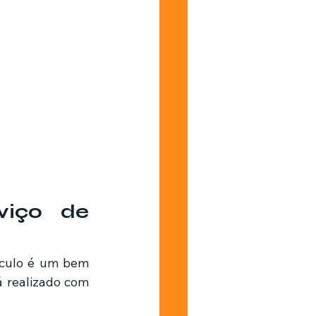
iço de 
 realizado com 