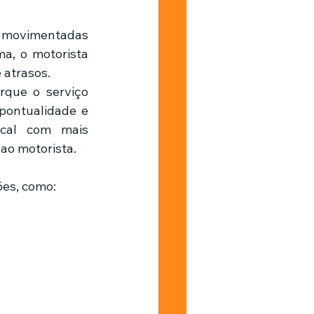
a, o motorista 
 atrasos.
rque o serviço 
ontualidade e 
cal com mais 
ao motorista.
ões, como: