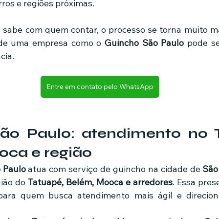
ros e regiões próximas.
sabe com quem contar, o processo se torna muito mai
o de uma empresa como o 
Guincho São Paulo
 pode se
cia.
Entre em contato pelo WhatsApp
ão Paulo: atendimento no T
oca e região
 Paulo
 atua com serviço de guincho na cidade de 
São
ião do 
Tatuapé, Belém, Mooca e arredores
. Essa pres
para quem busca atendimento mais ágil e direcion