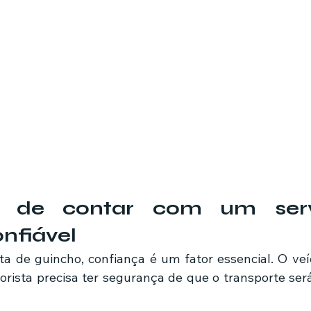
os de contar com um serv
nfiável
orista precisa ter segurança de que o transporte será