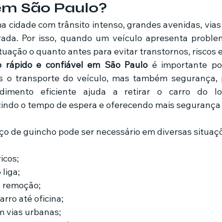
 em São Paulo?
rada. Por isso, quando um veículo apresenta problem
ituação o quanto antes para evitar transtornos, riscos e
o rápido e confiável em São Paulo
 é importante po
 o transporte do veículo, mas também segurança, p
imento eficiente ajuda a retirar o carro do lo
zindo o tempo de espera e oferecendo mais segurança 
iço de guincho pode ser necessário em diversas situaç
icos;
liga;
 remoção;
rro até oficina;
 vias urbanas;