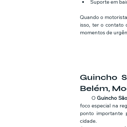
Suporte em bair
Quando o motorista 
isso, ter o contat
momentos de urgên
Guincho S
Belém, Mo
	O 
Guincho São
foco especial na reg
ponto importante 
cidade.