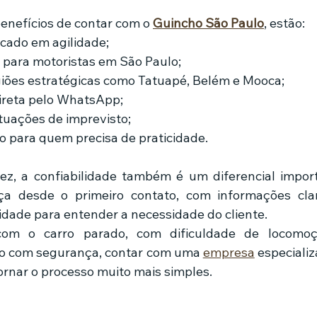
benefícios de contar com o 
Guincho São Paulo
, estão:
cado em agilidade;
 para motoristas em São Paulo;
iões estratégicas como Tatuapé, Belém e Mooca;
reta pelo WhatsApp;
tuações de imprevisto;
 para quem precisa de praticidade.
a desde o primeiro contato, com informações clara
lidade para entender a necessidade do cliente.
om o carro parado, com dificuldade de locomoçã
lo com segurança, contar com uma 
empresa
 especializ
ornar o processo muito mais simples.