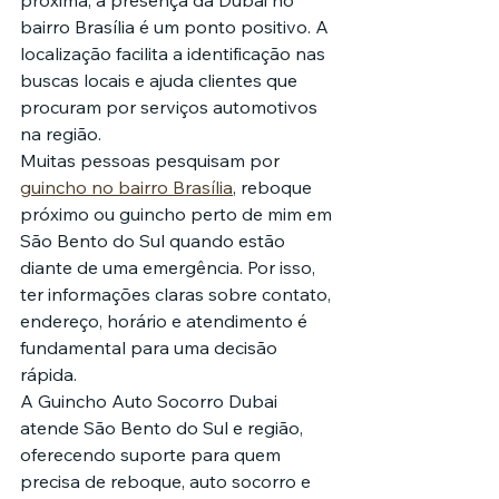
próxima, a presença da Dubai no 
bairro Brasília é um ponto positivo. A 
localização facilita a identificação nas 
buscas locais e ajuda clientes que 
procuram por serviços automotivos 
na região.
Muitas pessoas pesquisam por 
guincho no bairro Brasília
, reboque 
próximo ou guincho perto de mim em 
São Bento do Sul quando estão 
diante de uma emergência. Por isso, 
ter informações claras sobre contato, 
endereço, horário e atendimento é 
fundamental para uma decisão 
rápida.
A Guincho Auto Socorro Dubai 
atende São Bento do Sul e região, 
oferecendo suporte para quem 
precisa de reboque, auto socorro e 