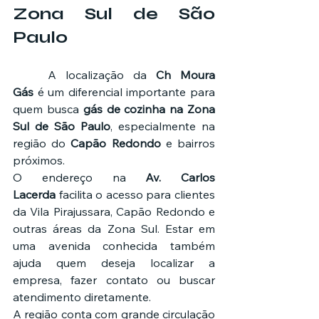
Zona Sul de São 
Paulo
	A localização da 
Ch Moura 
Gás
 é um diferencial importante para 
quem busca 
gás de cozinha na Zona 
Sul de São Paulo
, especialmente na 
região do 
Capão Redondo
 e bairros 
próximos.
O endereço na 
Av. Carlos 
Lacerda
 facilita o acesso para clientes 
da Vila Pirajussara, Capão Redondo e 
outras áreas da Zona Sul. Estar em 
uma avenida conhecida também 
ajuda quem deseja localizar a 
empresa, fazer contato ou buscar 
atendimento diretamente.
A região conta com grande circulação 