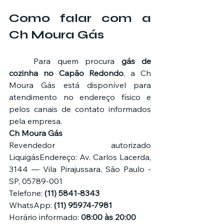
Como falar com a 
Ch Moura Gás
	Para quem procura 
gás de 
cozinha no Capão Redondo
, a Ch 
Moura Gás está disponível para 
atendimento no endereço físico e 
pelos canais de contato informados 
pela empresa.
Ch Moura Gás
Revendedor autorizado 
LiquigásEndereço: Av. Carlos Lacerda, 
3144 — Vila Pirajussara, São Paulo - 
SP, 05789-001
Telefone: 
(11) 5841-8343
WhatsApp: 
(11) 95974-7981
Horário informado: 
08:00 às 20:00