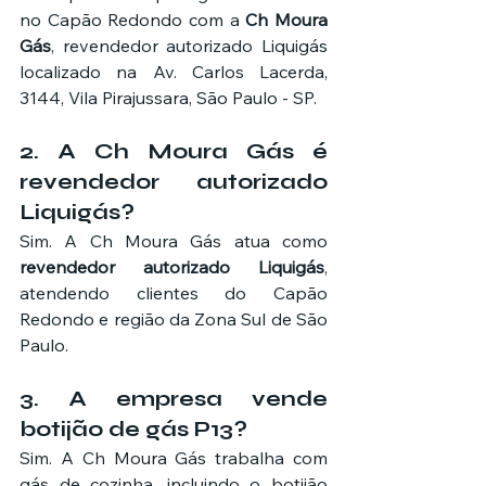
no Capão Redondo com a 
Ch Moura 
Gás
, revendedor autorizado Liquigás 
localizado na Av. Carlos Lacerda, 
3144, Vila Pirajussara, São Paulo - SP.
2. A Ch Moura Gás é 
revendedor autorizado 
Liquigás?
Sim. A Ch Moura Gás atua como 
revendedor autorizado Liquigás
, 
atendendo clientes do Capão 
Redondo e região da Zona Sul de São 
Paulo.
3. A empresa vende 
botijão de gás P13?
Sim. A Ch Moura Gás trabalha com 
gás de cozinha, incluindo o botijão 