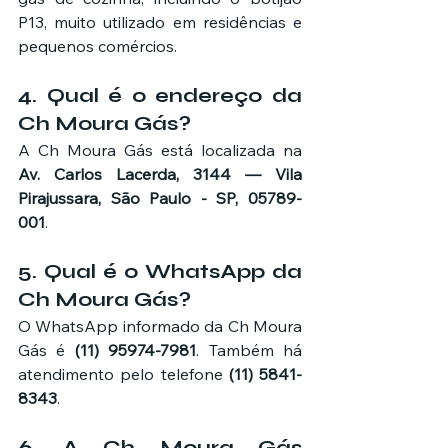
P13, muito utilizado em residências e 
pequenos comércios.
4. Qual é o endereço da 
Ch Moura Gás?
A Ch Moura Gás está localizada na 
Av. Carlos Lacerda, 3144 — Vila 
Pirajussara, São Paulo - SP, 05789-
001
.
5. Qual é o WhatsApp da 
Ch Moura Gás?
O WhatsApp informado da Ch Moura 
Gás é 
(11) 95974-7981
. Também há 
atendimento pelo telefone 
(11) 5841-
8343
.
6. A Ch Moura Gás 