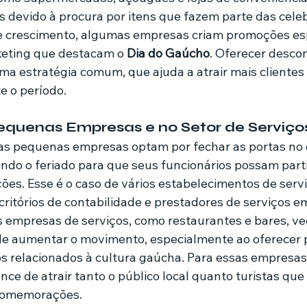
devido à procura por itens que fazem parte das cele
e crescimento, algumas empresas criam promoções esp
eting que destacam o 
Dia do Gaúcho
. Oferecer desco
uma estratégia comum, que ajuda a atrair mais clientes
e o período.
equenas Empresas e no Setor de Serviço
tas pequenas empresas optam por fechar as portas no 
ndo o feriado para que seus funcionários possam parti
ções. Esse é o caso de vários estabelecimentos de serv
critórios de contabilidade e prestadores de serviços em
 empresas de serviços, como restaurantes e bares, ve
e aumentar o movimento, especialmente ao oferecer pr
 relacionados à cultura gaúcha. Para essas empresas, 
ce de atrair tanto o público local quanto turistas que
 comemorações.