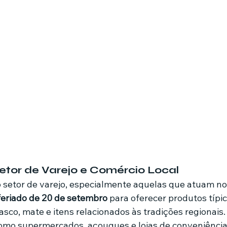
tor de Varejo e Comércio Local
setor de varejo, especialmente aquelas que atuam no
feriado de 20 de setembro
 para oferecer produtos típic
sco, mate e itens relacionados às tradições regionais.
omo supermercados, açougues e lojas de conveniência