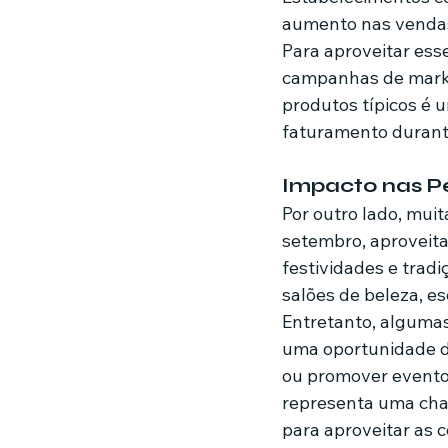
aumento nas vendas 
Para aproveitar ess
campanhas de mark
produtos típicos é 
faturamento durant
Impacto nas P
Por outro lado, mui
setembro, aproveita
festividades e tradi
salões de beleza, es
Entretanto, algumas
uma oportunidade d
ou promover eventos
representa uma chan
para aproveitar as