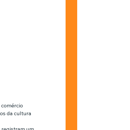
 comércio 
os da cultura 
 
 registram um 