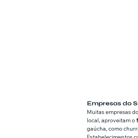
Empresas do Se
Muitas empresas do 
local, aproveitam o 
gaúcha, como churra
Estabelecimentos c