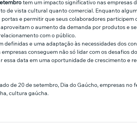
 setembro
 tem um impacto significativo nas empresas d
nto de vista cultural quanto comercial. Enquanto alg
 portas e permitir que seus colaboradores participem 
s aproveitam o aumento da demanda por produtos e ser
 relacionamento com o público.
m definidas e uma adaptação às necessidades dos con
s empresas conseguem não só lidar com os desafios do
 essa data em uma oportunidade de crescimento e r
riado de 20 de setembro, Dia do Gaúcho, empresas no fe
ha, cultura gaúcha.