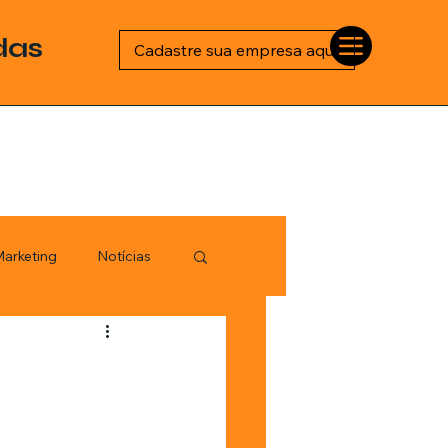
das
Cadastre sua empresa aqui
arketing
Notícias
Esportes
logia