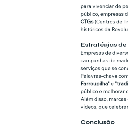
para vivenciar de pe
público, empresas d
CTGs
 (Centros de T
históricos da Revol
Estratégias de
Empresas de diverso
campanhas de market
serviços que se co
Palavras-chave com
Farroupilha"
 e 
"trad
público e melhorar 
Além disso, marcas 
vídeos, que celebra
Conclusão