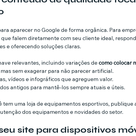
o
ara aparecer no Google de forma orgânica. Para empres
os que falem diretamente com seu cliente ideal, respon
s e oferecendo soluções claras.
ave relevantes, incluindo variações de 
como colocar m
, mas sem exagerar para não parecer artificial.
ias, vídeos e infográficos que agreguem valor.
dos antigos para mantê-los sempre atuais e úteis.
ê tem uma loja de equipamentos esportivos, publique a
nutenção dos equipamentos e novidades do setor.
seu site para dispositivos móv