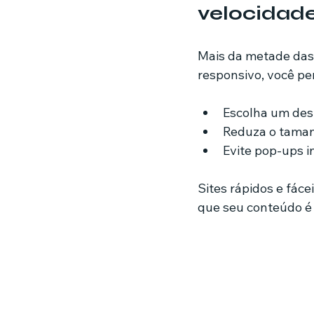
velocidad
Mais da metade das 
responsivo, você pe
Escolha um desi
Reduza o taman
Evite pop-ups 
Sites rápidos e fác
que seu conteúdo é 