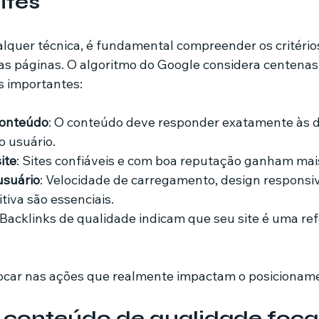
ites
alquer técnica, é fundamental compreender os critério
 as páginas. O algoritmo do Google considera centenas 
s importantes:
conteúdo
: O conteúdo deve responder exatamente às d
 usuário.
ite
: Sites confiáveis e com boa reputação ganham mai
usuário
: Velocidade de carregamento, design responsiv
tiva são essenciais.
 Backlinks de qualidade indicam que seu site é uma ref
focar nas ações que realmente impactam o posicionam
 conteúdo de qualidade foca