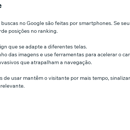
e
buscas no Google são feitas por smartphones. Se seu s
rde posições no ranking.
gn que se adapte a diferentes telas.
ho das imagens e use ferramentas para acelerar o ca
invasivos que atrapalham a navegação.
eis de usar mantêm o visitante por mais tempo, sinaliz
relevante.