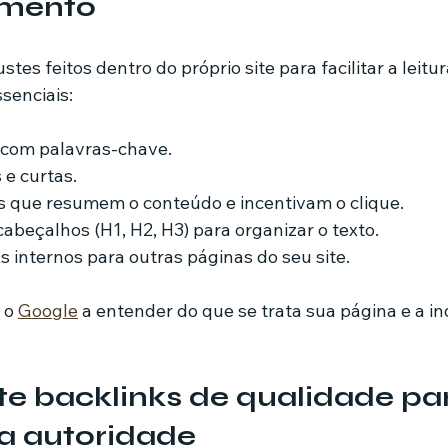
amento
tes feitos dentro do próprio site para facilitar a leitu
senciais:
e com palavras-chave.
e curtas.
s que resumem o conteúdo e incentivam o clique.
cabeçalhos (H1, H2, H3) para organizar o texto.
ks internos para outras páginas do seu site.
 o 
Google
 a entender do que se trata sua página e a in
te backlinks de qualidade pa
a autoridade