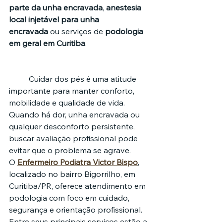
parte da unha encravada
, 
anestesia 
local injetável para unha 
encravada
 ou serviços de 
podologia 
em geral em Curitiba
.
	Cuidar dos pés é uma atitude 
importante para manter conforto, 
mobilidade e qualidade de vida. 
Quando há dor, unha encravada ou 
qualquer desconforto persistente, 
buscar avaliação profissional pode 
evitar que o problema se agrave.
O 
Enfermeiro Podiatra Victor Bispo
, 
localizado no bairro Bigorrilho, em 
Curitiba/PR, oferece atendimento em 
podologia com foco em cuidado, 
segurança e orientação profissional. 
Entre seus principais serviços estão a 