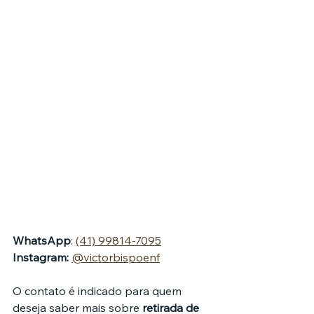
WhatsApp
: 
(41) 99814-7095
Instagram:
@victorbispoenf
O contato é indicado para quem 
deseja saber mais sobre 
retirada de 