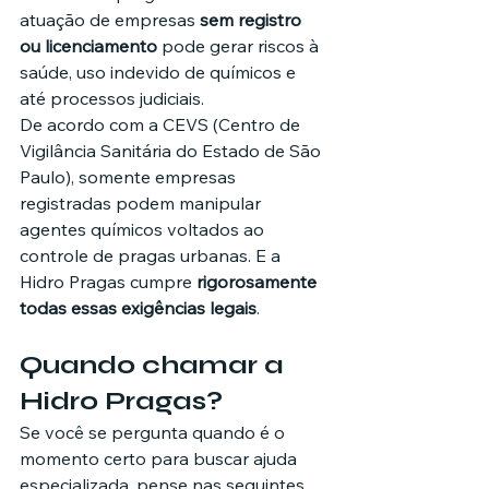
atuação de empresas 
sem registro 
ou licenciamento
 pode gerar riscos à 
saúde, uso indevido de químicos e 
até processos judiciais.
De acordo com a CEVS (Centro de 
Vigilância Sanitária do Estado de São 
Paulo), somente empresas 
registradas podem manipular 
agentes químicos voltados ao 
controle de pragas urbanas. E a 
Hidro Pragas cumpre 
rigorosamente 
todas essas exigências legais
.
Quando chamar a 
Hidro Pragas?
Se você se pergunta quando é o 
momento certo para buscar ajuda 
especializada, pense nas seguintes 