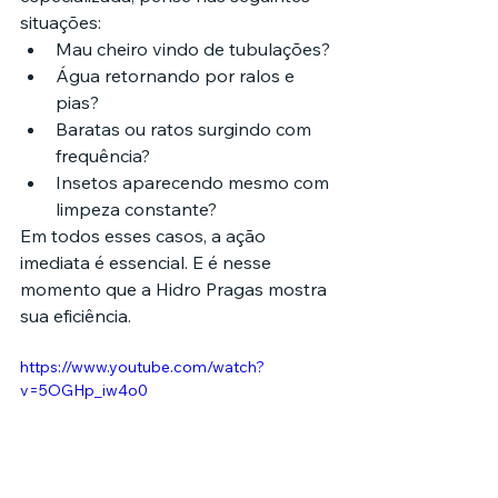
situações:
Mau cheiro vindo de tubulações?
Água retornando por ralos e 
pias?
Baratas ou ratos surgindo com 
frequência?
Insetos aparecendo mesmo com 
limpeza constante?
Em todos esses casos, a ação 
imediata é essencial. E é nesse 
momento que a Hidro Pragas mostra 
sua eficiência.
https://www.youtube.com/watch?
v=5OGHp_iw4o0