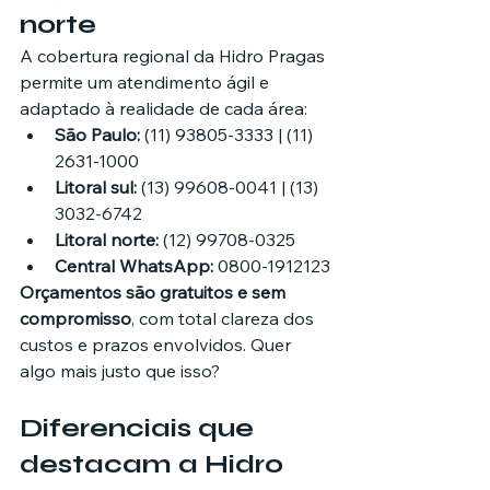
norte
A cobertura regional da Hidro Pragas 
permite um atendimento ágil e 
adaptado à realidade de cada área:
São Paulo:
 (11) 93805-3333 | (11) 
2631-1000
Litoral sul:
 (13) 99608-0041 | (13) 
3032-6742
Litoral norte:
 (12) 99708-0325
Central WhatsApp:
 0800-1912123
Orçamentos são gratuitos e sem 
compromisso
, com total clareza dos 
custos e prazos envolvidos. Quer 
algo mais justo que isso?
Diferenciais que 
destacam a Hidro 