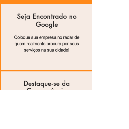
Seja Encontrado no
Google
Coloque sua empresa no radar de
quem realmente procura por seus
serviços na sua cidade!
Destaque-se da
Concorrência
Artigos exclusivos mostram os
diferenciais do seu negócio e
aumentam sua autoridade online.