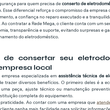
gurança para quem precisa de 
conserto de eletrodomé
ão. Esse diferencial reforça o compromisso da empresa 
mento, a confiança no reparo executado e a tranquilida
Ao contratar a Rede Mega, o cliente conta com um se
mia, transparência e suporte, evitando surpresas e ga
onamento do eletrodoméstico.
s de consertar seu eletrodo
mpresa local
a empresa especializada em 
assistência técnica de el
e trazer diversos benefícios. O primeiro deles é a ec
 uma peça, ajuste técnico ou manutenção preventiv
stituição completa do equipamento.
a praticidade. Ao contar com uma empresa que 
atend
cliente ganha mais facilidade para solicitar informações