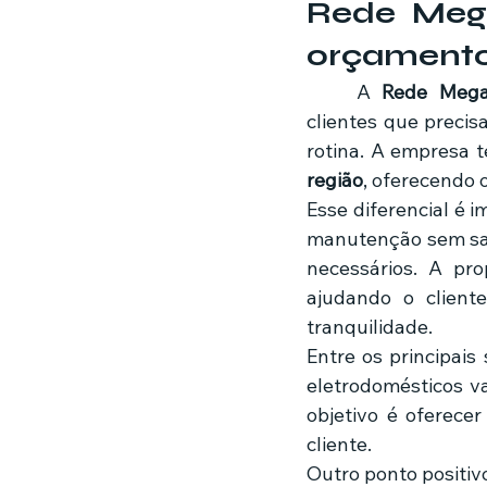
Rede Mega
orçamento
	A 
Rede Meg
clientes que preci
rotina. A empresa
região
, oferecendo 
Esse diferencial é 
manutenção sem sab
necessários. A pr
ajudando o client
tranquilidade.
Entre os principais
eletrodomésticos v
objetivo é oferecer
cliente.
Outro ponto positiv