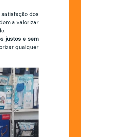
atisfação dos 
dem a valorizar 
do.
s justos e sem 
rizar qualquer 