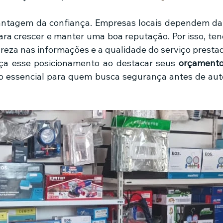
ntagem da confiança. Empresas locais dependem da s
para crescer e manter uma boa reputação. Por isso, ten
areza nas informações e a qualidade do serviço presta
a esse posicionamento ao destacar seus 
orçamento
o essencial para quem busca segurança antes de auto