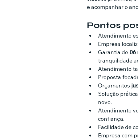
e acompanhar o and
Pontos po
Atendimento es
Empresa locali
Garantia de 
06 
tranquilidade ao
Atendimento t
Proposta focad
Orçamentos 
ju
Solução prática
novo.
Atendimento vo
confiança.
Facilidade de 
Empresa com pre