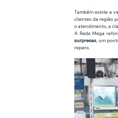
Também existe a va
clientes da região 
o atendimento, a cl
A Rede Mega reforç
surpresas
, um pont
reparo.