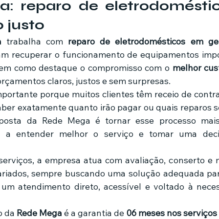
: reparo de eletrodomésti
 justo
a
 trabalha com 
reparo de eletrodomésticos em ge
sam recuperar o funcionamento de equipamentos impo
 tem como destaque o compromisso com o 
melhor cust
orçamentos claros, justos e sem surpresas.
importante porque muitos clientes têm receio de contra
er exatamente quanto irão pagar ou quais reparos s
oposta da Rede Mega é tornar esse processo mais 
e a entender melhor o serviço e tomar uma deci
 serviços, a empresa atua com avaliação, conserto e
ariados, sempre buscando uma solução adequada para
 um atendimento direto, acessível e voltado à neces
o da 
Rede Mega
 é a garantia de 
06 meses nos serviços 