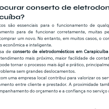
ocurar conserto de eletrodom
cuíba?
ento para de funcionar corretamente, muitas pe
omprar um novo. No entanto, em muitos casos, o con
s econômica e inteligente.
sa de 
conserto de eletrodomésticos em Carapicuíba
tendimento mais próximo, maior facilidade de contat
 pode tornar o processo mais ágil e prático, principal
 problema sem grandes deslocamentos.
com uma empresa local contribui para valorizar os serv
onamento entre cliente e prestador. A proximidade tam
mpanhamento do orçamento e a confiança no serviço r