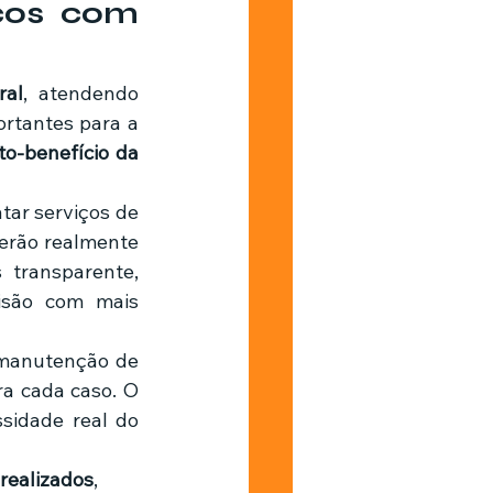
cos com 
ral
, atendendo 
rtantes para a 
o-benefício da 
tar serviços de 
erão realmente 
transparente, 
são com mais 
 manutenção de 
 cada caso. O 
sidade real do 
realizados
, 