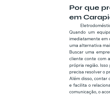
Por que pr
em Carapi
	Eletrodomésticos são essenciais para o funcionamento de qualquer residência. 
Quando um equipam
imediatamente em c
uma alternativa mai
Buscar uma empre
cliente conte com a
própria região. Isso
precisa resolver o
Além disso, contar 
e facilita o relaci
comunicação, o aco