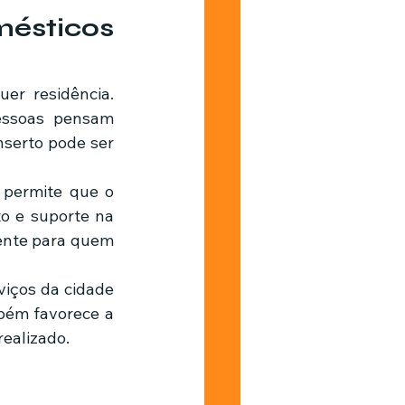
ésticos 
ssoas pensam 
serto pode ser 
 permite que o 
o e suporte na 
mente para quem 
iços da cidade 
bém favorece a 
ealizado.