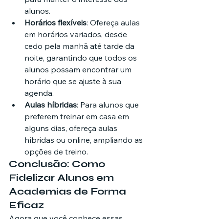
alunos.
Horários flexíveis
: Ofereça aulas 
em horários variados, desde 
cedo pela manhã até tarde da 
noite, garantindo que todos os 
alunos possam encontrar um 
horário que se ajuste à sua 
agenda.
Aulas híbridas
: Para alunos que 
preferem treinar em casa em 
alguns dias, ofereça aulas 
híbridas ou online, ampliando as 
opções de treino.
Conclusão: Como 
Fidelizar Alunos em 
Academias de Forma 
Eficaz
Agora que você conhece essas 