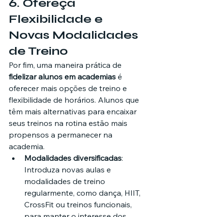
6. 
Ofereça 
Flexibilidade e 
Novas Modalidades 
de Treino
Por fim, uma maneira prática de 
fidelizar alunos em academias
 é 
oferecer mais opções de treino e 
flexibilidade de horários. Alunos que 
têm mais alternativas para encaixar 
seus treinos na rotina estão mais 
propensos a permanecer na 
academia.
Modalidades diversificadas
: 
Introduza novas aulas e 
modalidades de treino 
regularmente, como dança, HIIT, 
CrossFit ou treinos funcionais, 
para manter o interesse dos 