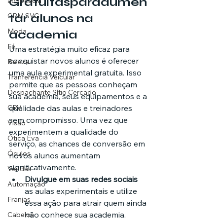
Gratuitas
para
aumen
advocacia
CRM SVG
tar alunos na 
Moda
academia
Fé
Uma estratégia muito eficaz para 
conquistar novos alunos é oferecer 
Beleza
uma aula experimental gratuita. Isso 
Tranferência Veicular
permite que as pessoas conheçam 
Despachante Sítio Cercado
sua academia, seus equipamentos e a 
CRV
qualidade das aulas e treinadores 
sem compromisso. Uma vez que 
Visão
experimentem a qualidade do 
Ótica Eva
serviço, as chances de conversão em 
Óculos
novos alunos aumentam 
significativamente.
Vendas
Divulgue em suas redes sociais
Automação
as aulas experimentais e utilize 
Franjas
essa ação para atrair quem ainda 
não conhece sua academia.
Cabelos