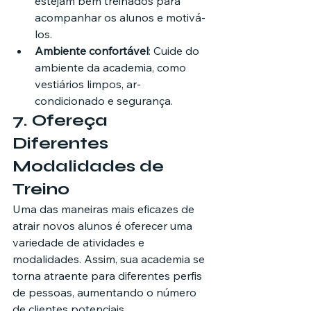
estejam bem treinados para 
acompanhar os alunos e motivá-
los.
Ambiente confortável
: Cuide do 
ambiente da academia, como 
vestiários limpos, ar-
condicionado e segurança.
7. 
Ofereça 
Diferentes 
Modalidades de 
Treino
Uma das maneiras mais eficazes de 
atrair novos alunos é oferecer uma 
variedade de atividades e 
modalidades. Assim, sua academia se 
torna atraente para diferentes perfis 
de pessoas, aumentando o número 
de clientes potenciais.