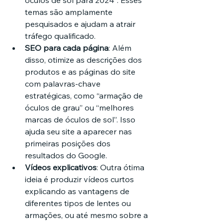
óculos de sol para 2024”. Esses 
temas são amplamente 
pesquisados e ajudam a atrair 
tráfego qualificado.
SEO para cada página
: Além 
disso, otimize as descrições dos 
produtos e as páginas do site 
com palavras-chave 
estratégicas, como “armação de 
óculos de grau” ou “melhores 
marcas de óculos de sol”. Isso 
ajuda seu site a aparecer nas 
primeiras posições dos 
resultados do Google.
Vídeos explicativos
: Outra ótima 
ideia é produzir vídeos curtos 
explicando as vantagens de 
diferentes tipos de lentes ou 
armações, ou até mesmo sobre a 