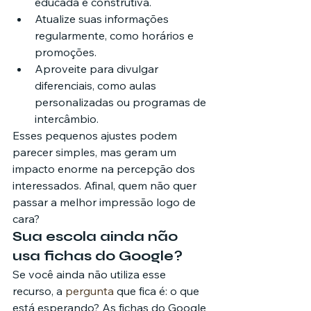
educada e construtiva.
Atualize suas informações 
regularmente, como horários e 
promoções.
Aproveite para divulgar 
diferenciais, como aulas 
personalizadas ou programas de 
intercâmbio.
Esses pequenos ajustes podem 
parecer simples, mas geram um 
impacto enorme na percepção dos 
interessados. Afinal, quem não quer 
passar a melhor impressão logo de 
cara?
Sua escola ainda não 
usa fichas do Google?
Se você ainda não utiliza esse 
recurso, a 
pergunta
 que fica é: o que 
está esperando? As fichas do Google 