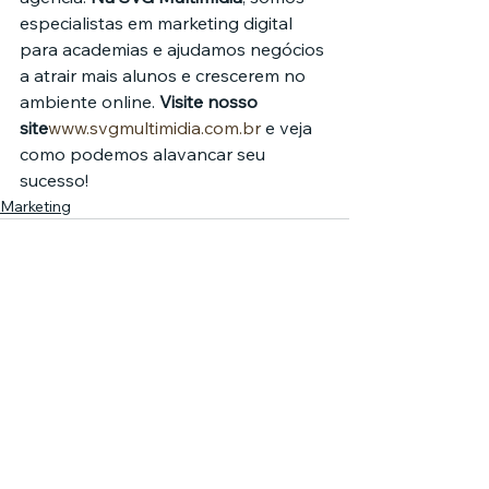
especialistas em marketing digital 
para academias e ajudamos negócios 
a atrair mais alunos e crescerem no 
ambiente online. 
Visite nosso 
site
www.svgmultimidia.com.br
 e veja 
como podemos alavancar seu 
sucesso!
Marketing
Comentários
0.0 / 5 (0)
Comente e avalie