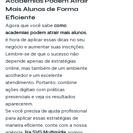
Academias Podem Atrair 
Mais Alunos de Forma 
Eficiente
Agora que você sabe 
como 
academias podem atrair mais alunos
, 
é hora de aplicar essas dicas no seu 
negócio e aumentar suas inscrições. 
Lembre-se de que o sucesso não 
depende apenas de estratégias 
online, mas também de um ambiente 
acolhedor e um excelente 
atendimento. Portanto, combine 
ações digitais com práticas 
presenciais e veja os resultados 
aparecerem.
Se você precisa de ajuda profissional 
para aplicar essas estratégias de 
maneira eficiente, conte com a nossa 
agência. 
Na SVG Multimídia
, somos 