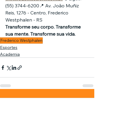
(55) 3744-6200📍 Av. João Muñiz 
Reis, 1276 - Centro, Frederico 
Westphalen - RS
Transforme seu corpo. Transforme 
sua mente. Transforme sua vida.
Frederico Westphalen
Esportes
Academia
Comentários
0.0 / 5 (0)
Comente e avalie