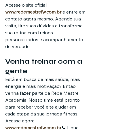
Acesse o site oficial 
www.redemestrefw.com.br
 e entre em 
contato agora mesmo. Agende sua 
visita, tire suas dúvidas e transforme 
sua rotina com treinos 
personalizados e acompanhamento 
de verdade.
Venha treinar com a 
gente
Está em busca de mais saúde, mais 
energia e mais motivação? Então 
venha fazer parte da Rede Mestre 
Academia. Nosso time está pronto 
para receber você e te ajudar em 
cada etapa da sua jornada fitness.
Acesse agora: 
www.redemestrefw.com
.br
📞 Ligue: 