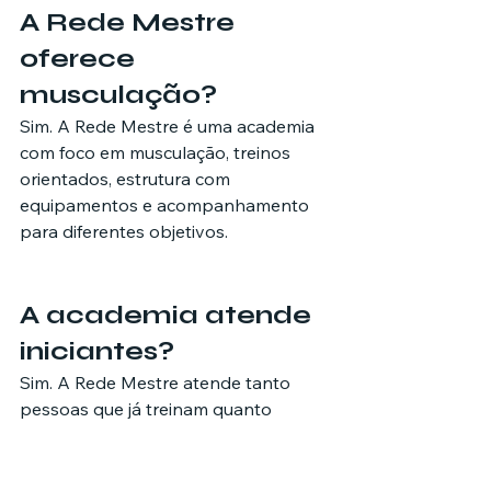
A Rede Mestre 
oferece 
musculação?
Sim. A Rede Mestre é uma academia 
com foco em musculação, treinos 
orientados, estrutura com 
equipamentos e acompanhamento 
para diferentes objetivos.
A academia atende 
iniciantes?
Sim. A Rede Mestre atende tanto 
pessoas que já treinam quanto 
iniciantes que desejam começar uma 
rotina de atividade física com 
orientação.