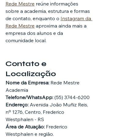
Rede Mestre
 reúne informações 
sobre a academia, estrutura e formas 
de contato, enquanto o 
Instagram da 
Rede Mestre
 aproxima ainda mais a 
empresa dos alunos e da 
comunidade local.
Contato e 
Localização
Nome da Empresa:
 Rede Mestre 
Academia
Telefone/WhatsApp:
 (55) 3744-6200
Endereço:
 Avenida João Muñiz Reis, 
nº 1276, Centro, Frederico 
Westphalen - RS
Área de Atuação:
 Frederico 
Westphalen e região.