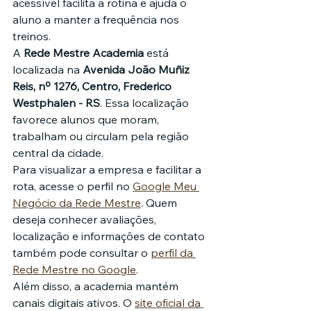
acessível facilita a rotina e ajuda o 
aluno a manter a frequência nos 
treinos.
A 
Rede Mestre Academia
 está 
localizada na 
Avenida João Muñiz 
Reis, nº 1276, Centro, Frederico 
Westphalen - RS
. Essa localização 
favorece alunos que moram, 
trabalham ou circulam pela região 
central da cidade.
Para visualizar a empresa e facilitar a 
rota, acesse o perfil no 
Google Meu 
Negócio da Rede Mestre
. Quem 
deseja conhecer avaliações, 
localização e informações de contato 
também pode consultar o 
perfil da 
Rede Mestre no Google
.
Além disso, a academia mantém 
canais digitais ativos. O 
site oficial da 