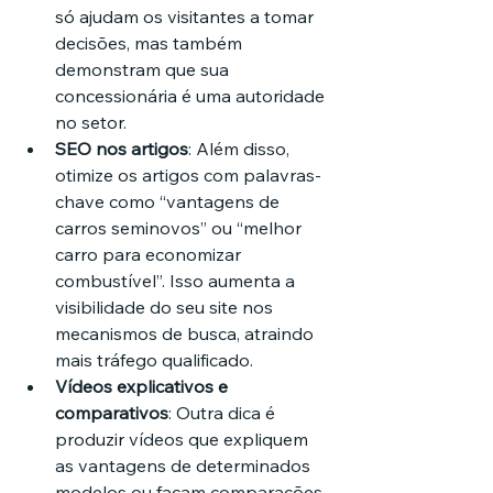
só ajudam os visitantes a tomar 
decisões, mas também 
demonstram que sua 
concessionária é uma autoridade 
no setor.
SEO nos artigos
: Além disso, 
otimize os artigos com palavras-
chave como “vantagens de 
carros seminovos” ou “melhor 
carro para economizar 
combustível”. Isso aumenta a 
visibilidade do seu site nos 
mecanismos de busca, atraindo 
mais tráfego qualificado.
Vídeos explicativos e 
comparativos
: Outra dica é 
produzir vídeos que expliquem 
as vantagens de determinados 
modelos ou façam comparações 