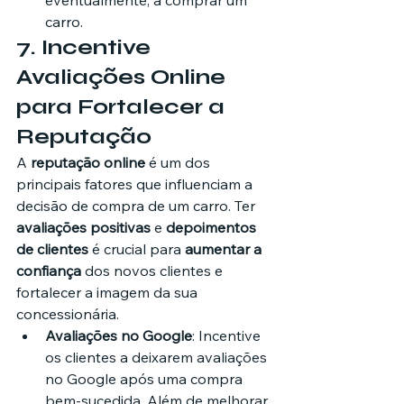
eventualmente, a comprar um 
carro.
7. 
Incentive 
Avaliações Online 
para Fortalecer a 
Reputação
A 
reputação online
 é um dos 
principais fatores que influenciam a 
decisão de compra de um carro. Ter 
avaliações positivas
 e 
depoimentos 
de clientes
 é crucial para 
aumentar a 
confiança
 dos novos clientes e 
fortalecer a imagem da sua 
concessionária.
Avaliações no Google
: Incentive 
os clientes a deixarem avaliações 
no Google após uma compra 
bem-sucedida. Além de melhorar 