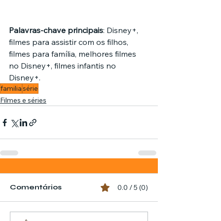
Palavras-chave principais
: Disney+, 
filmes para assistir com os filhos, 
filmes para família, melhores filmes 
no Disney+, filmes infantis no 
Disney+.
familia
série
Filmes e séries
Comentários
0.0 / 5 (0)