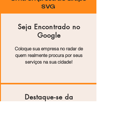
SVG
Seja Encontrado no
Google
Coloque sua empresa no radar de
quem realmente procura por seus
serviços na sua cidade!
Destaque-se da
Concorrência
Artigos exclusivos mostram os
diferenciais do seu negócio e
aumentam sua autoridade online.