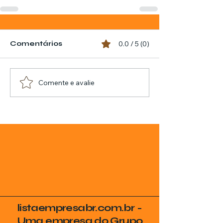
Comentários
0.0 / 5 (0)
Comente e avalie
listaempresabr.com.br -
Uma empresa do Grupo