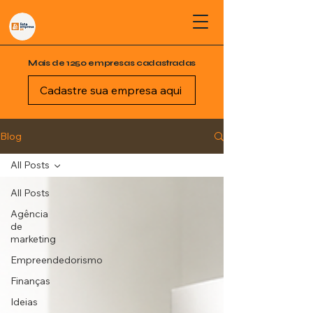
Mais de 1250 empresas cadastradas
Cadastre sua empresa aqui
Blog
All Posts
All Posts
Agência
de
marketing
Empreendedorismo
Finanças
Ideias