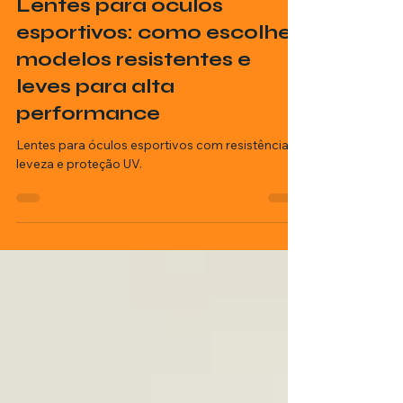
Lista Empresa BR
3 min de leitura
Lentes para óculos
esportivos: como escolher
modelos resistentes e
leves para alta
performance
Lentes para óculos esportivos com resistência,
leveza e proteção UV.