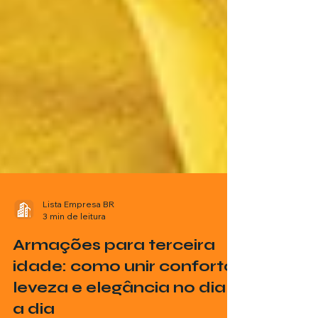
Lista Empresa BR
3 min de leitura