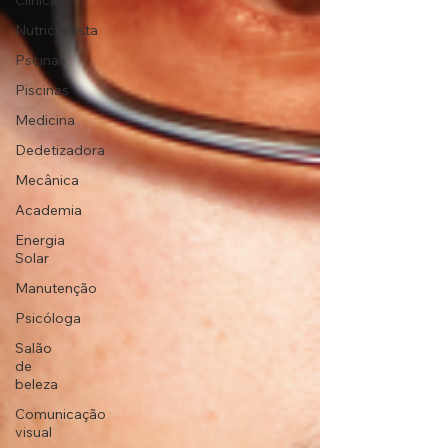
Clínica
Nutricionista
Pscinas
Piscinas
Medicina
Dedetizadora
Mecânica
Academia
Energia
Solar
Manutenção
Psicóloga
Salão
de
beleza
Comunicação
visual