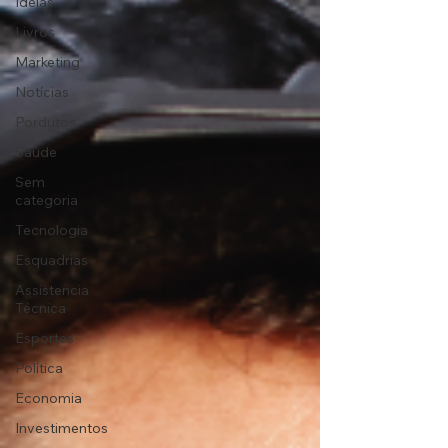
Ideias
Livros
Marketing
Notícias
Pordutos
Saúde
Sem
categoria
Tecnologia
Esquadrias
Assistencia
Técnica
Esportes
Política
Economia
Investimentos