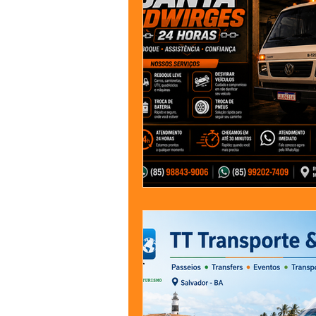
Jardinagem
Clínica
Nut