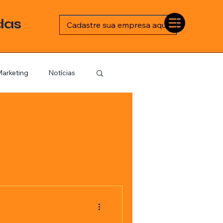
das
Cadastre sua empresa aqui
arketing
Notícias
Esportes
logia
Barbearia