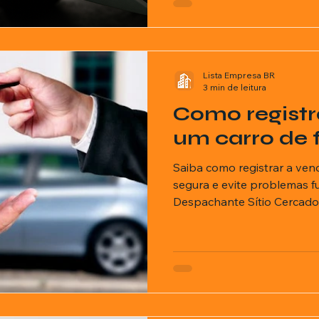
Lista Empresa BR
3 min de leitura
Como registr
um carro de 
Saiba como registrar a ven
segura e evite problemas f
Despachante Sítio Cercado