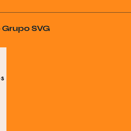
o Grupo SVG
os