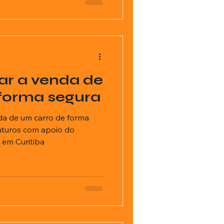
ar a venda de
forma segura
da de um carro de forma
uturos com apoio do
 em Curitiba