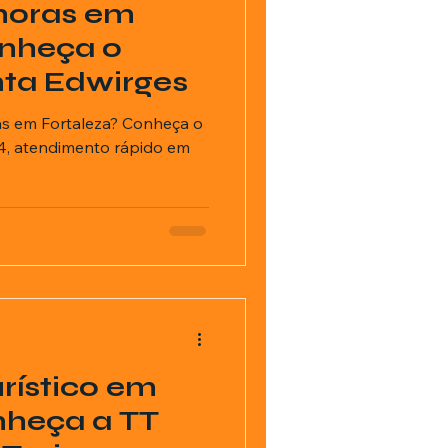
horas em
onheça o
ta Edwirges
as em Fortaleza? Conheça o
4, atendimento rápido em
rístico em
nheça a TT