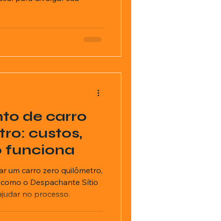
o de carro
ro: custos,
 funciona
r um carro zero quilômetro,
e como o Despachante Sítio
ajudar no processo.