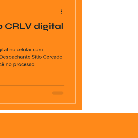
 CRLV digital
ital no celular com
 Despachante Sítio Cercado
cê no processo.